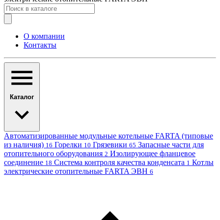
О компании
Контакты
Каталог
Автоматизированные модульные котельные FARTA (типовые
из наличия)
Горелки
Грязевики
Запасные части для
16
10
65
отопительного оборудования
Изолирующее фланцевое
2
соединение
Система контроля качества конденсата
Котлы
18
1
электрические отопительные FARTA ЭВН
6