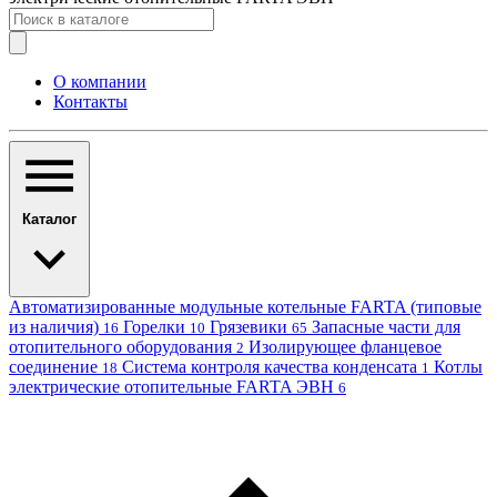
О компании
Контакты
Каталог
Автоматизированные модульные котельные FARTA (типовые
из наличия)
Горелки
Грязевики
Запасные части для
16
10
65
отопительного оборудования
Изолирующее фланцевое
2
соединение
Система контроля качества конденсата
Котлы
18
1
электрические отопительные FARTA ЭВН
6