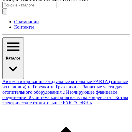
О компании
Контакты
Каталог
Автоматизированные модульные котельные FARTA (типовые
из наличия)
Горелки
Грязевики
Запасные части для
16
10
65
отопительного оборудования
Изолирующее фланцевое
2
соединение
Система контроля качества конденсата
Котлы
18
1
электрические отопительные FARTA ЭВН
6