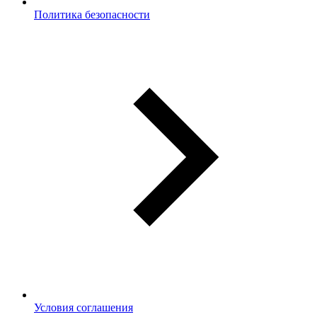
Политика безопасности
Условия соглашения