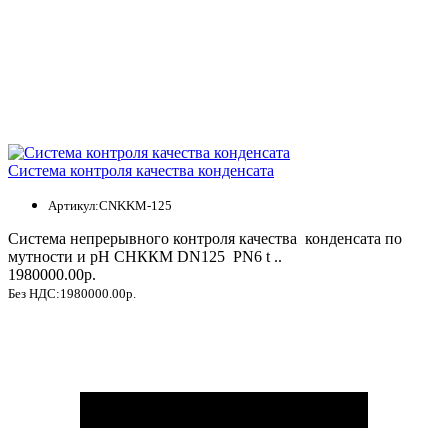
Система контроля качества конденсата
Артикул:CNKKM-125
Система непрерывного контроля качества конденсата по
мутности и pH СНККМ DN125 РN6 t ..
1980000.00р.
Без НДС:1980000.00р.