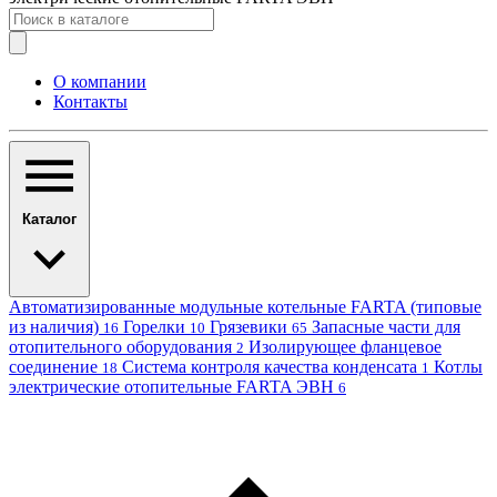
О компании
Контакты
Каталог
Автоматизированные модульные котельные FARTA (типовые
из наличия)
Горелки
Грязевики
Запасные части для
16
10
65
отопительного оборудования
Изолирующее фланцевое
2
соединение
Система контроля качества конденсата
Котлы
18
1
электрические отопительные FARTA ЭВН
6