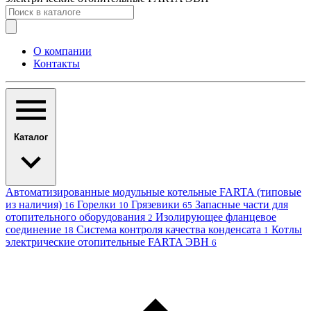
О компании
Контакты
Каталог
Автоматизированные модульные котельные FARTA (типовые
из наличия)
Горелки
Грязевики
Запасные части для
16
10
65
отопительного оборудования
Изолирующее фланцевое
2
соединение
Система контроля качества конденсата
Котлы
18
1
электрические отопительные FARTA ЭВН
6